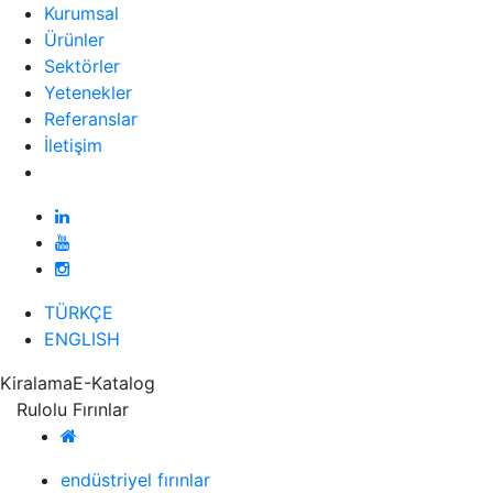
Kurumsal
Ürünler
Sektörler
Yetenekler
Referanslar
İletişim
TÜRKÇE
ENGLISH
Kiralama
E-Katalog
Rulolu Fırınlar
endüstriyel fırınlar