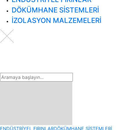
DÖKÜMHANE SİSTEMLERİ
İZOLASYON MALZEMELERİ
ENDÜSTRİYEL FIRINLAR
DÖKÜMHANE SİSTEMLERİ