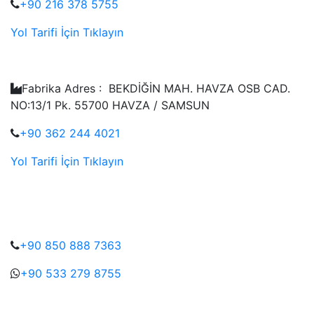
+90 216 378 5755
Yol Tarifi İçin Tıklayın
Fabrika Adres : BEKDİĞİN MAH. HAVZA OSB CAD.
NO:13/1 Pk. 55700 HAVZA / SAMSUN
+90 362 244 4021
Yol Tarifi İçin Tıklayın
+90 850 888 7363
+90 533 279 8755