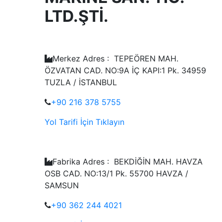
LTD.ŞTİ.
Merkez Adres : TEPEÖREN MAH.
ÖZVATAN CAD. NO:9A İÇ KAPI:1 Pk. 34959
TUZLA / İSTANBUL
+90 216 378 5755
Yol Tarifi İçin Tıklayın
Fabrika Adres : BEKDİĞİN MAH. HAVZA
OSB CAD. NO:13/1 Pk. 55700 HAVZA /
SAMSUN
+90 362 244 4021