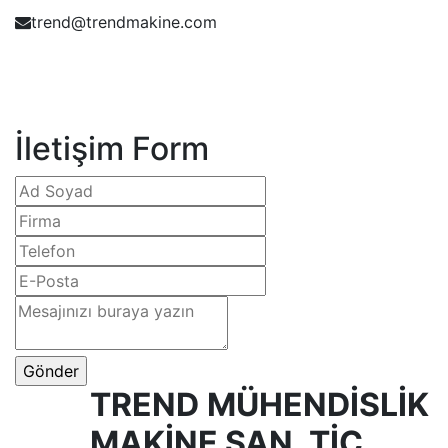
trend@trendmakine.com
İletişim Form
TREND
MÜHENDİSLİK
MAKİNE SAN. TİC.