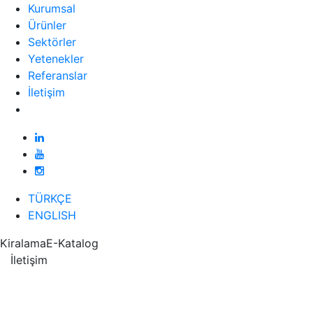
Kurumsal
Ürünler
Sektörler
Yetenekler
Referanslar
İletişim
TÜRKÇE
ENGLISH
Kiralama
E-Katalog
İletişim