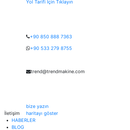
Yol Tarifi İçin Tıklayın
+90 850 888 7363
+90 533 279 8755
trend@trendmakine.com
bize yazın
İletişim
haritayı göster
HABERLER
BLOG