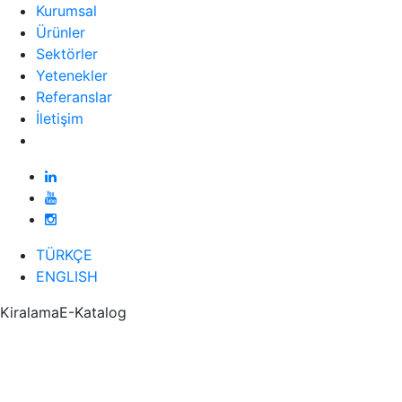
Kurumsal
Ürünler
Sektörler
Yetenekler
Referanslar
İletişim
TÜRKÇE
ENGLISH
Kiralama
E-Katalog