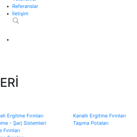
Referanslar
İletişim
ERİ
li Ergitme Fırınları
Kanallı Ergitme Fırınları
me - Şarj Sistemleri
Taşıma Potaları
 Fırınları