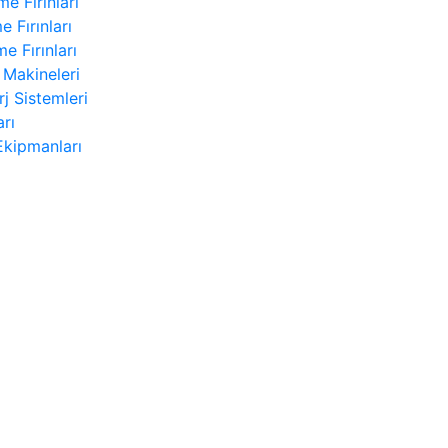
e Fırınları
e Fırınları
e Fırınları
Makineleri
j Sistemleri
rı
kipmanları