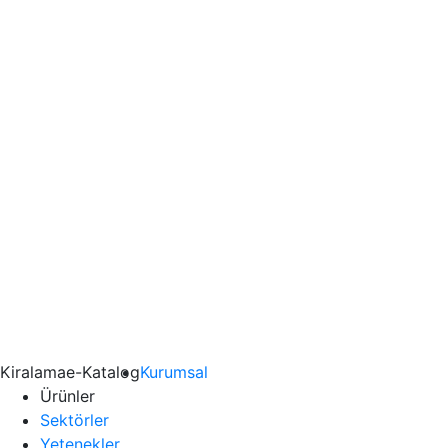
Kiralama
e-Katalog
Kurumsal
Ürünler
Sektörler
Yetenekler