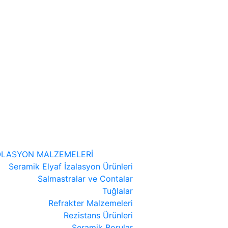
OLASYON MALZEMELERİ
Seramik Elyaf İzalasyon Ürünleri
Salmastralar ve Contalar
Tuğlalar
Refrakter Malzemeleri
Rezistans Ürünleri
Seramik Borular