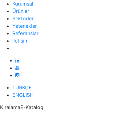
Kurumsal
Ürünler
Sektörler
Yetenekler
Referanslar
İletişim
TÜRKÇE
ENGLISH
Kiralama
E-Katalog