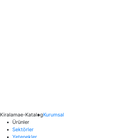
Kiralama
e-Katalog
Kurumsal
Ürünler
Sektörler
Yetenekler