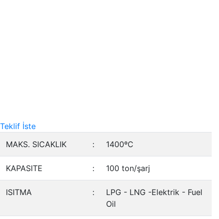
Teklif İste
MAKS. SICAKLIK
:
1400ºC
KAPASITE
:
100 ton/şarj
ISITMA
:
LPG - LNG -Elektrik - Fuel
Oil