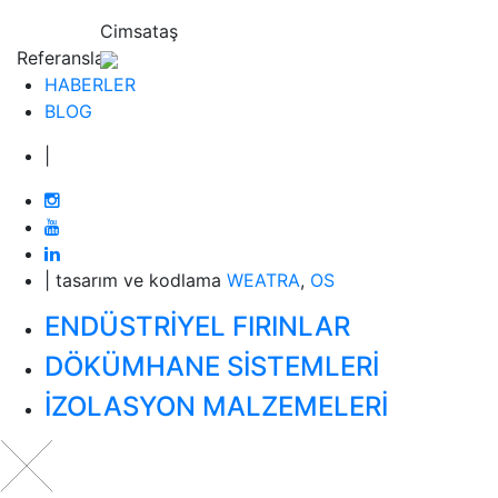
“
Cimsataş
Referanslar
HABERLER
BLOG
|
| tasarım ve kodlama
WEATRA
,
OS
ENDÜSTRİYEL FIRINLAR
DÖKÜMHANE SİSTEMLERİ
İZOLASYON MALZEMELERİ