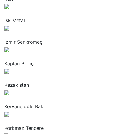
“
Isk Metal
“
İzmir Senkromeç
“
Kaplan Pirinç
“
Kazakistan
“
Kervancıoğlu Bakır
“
Korkmaz Tencere