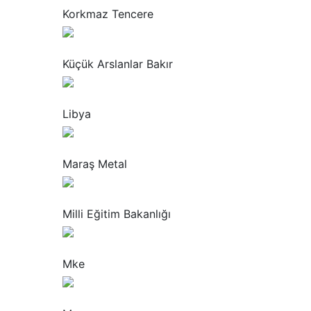
Korkmaz Tencere
“
Küçük Arslanlar Bakır
“
Libya
“
Maraş Metal
“
Milli Eğitim Bakanlığı
“
Mke
“