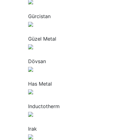
“
Gürcistan
“
Güzel Metal
“
Dövsan
“
Has Metal
“
Inductotherm
“
Irak