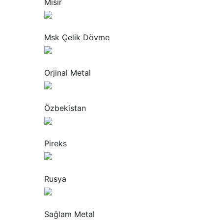
Mısır
“
Msk Çelik Dövme
“
Orjinal Metal
“
Özbekistan
“
Pireks
“
Rusya
“
Sağlam Metal