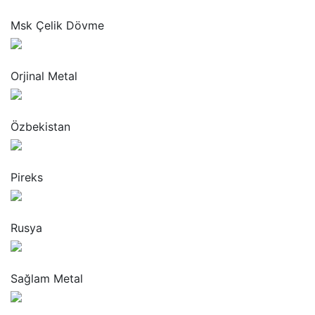
“
Msk Çelik Dövme
“
Orjinal Metal
“
Özbekistan
“
Pireks
“
Rusya
“
Sağlam Metal
“