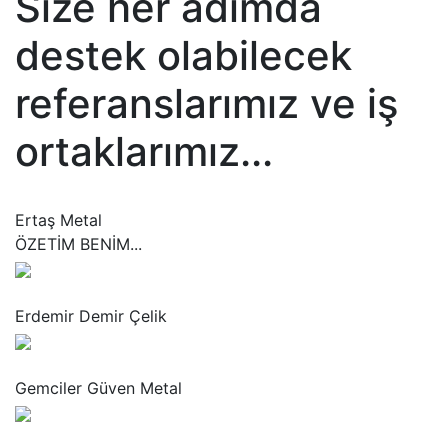
Size her adımda
destek olabilecek
referanslarımız ve iş
ortaklarımız...
“
Ertaş Metal
ÖZETİM BENİM...
“
Erdemir Demir Çelik
“
Gemciler Güven Metal
“