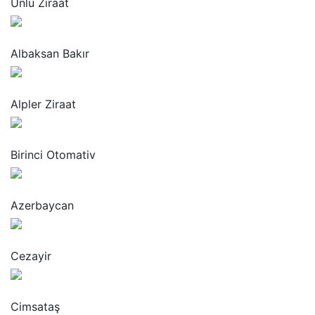
Ünlü Ziraat
“
Albaksan Bakır
“
Alpler Ziraat
“
Birinci Otomativ
“
Azerbaycan
“
Cezayir
“
Cimsataş