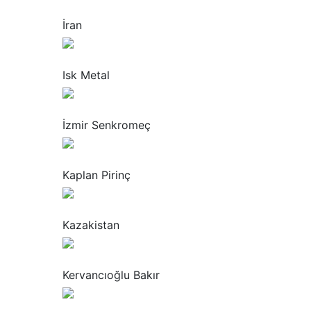
“
İran
“
Isk Metal
“
İzmir Senkromeç
“
Kaplan Pirinç
“
Kazakistan
“
Kervancıoğlu Bakır
“