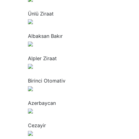
“
Ünlü Ziraat
“
Albaksan Bakır
“
Alpler Ziraat
“
Birinci Otomativ
“
Azerbaycan
“
Cezayir