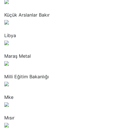
“
Küçük Arslanlar Bakır
“
Libya
“
Maraş Metal
“
Milli Eğitim Bakanlığı
“
Mke
“
Mısır