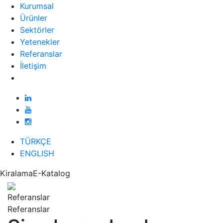
Kurumsal
Ürünler
Sektörler
Yetenekler
Referanslar
İletişim
TÜRKÇE
ENGLISH
Kiralama
E-Katalog
Referanslar
Referanslar