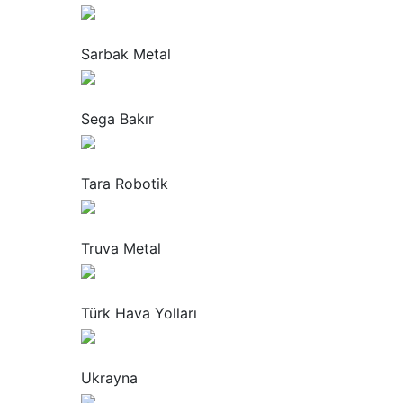
“
Sarbak Metal
“
Sega Bakır
“
Tara Robotik
“
Truva Metal
“
Türk Hava Yolları
“
Ukrayna