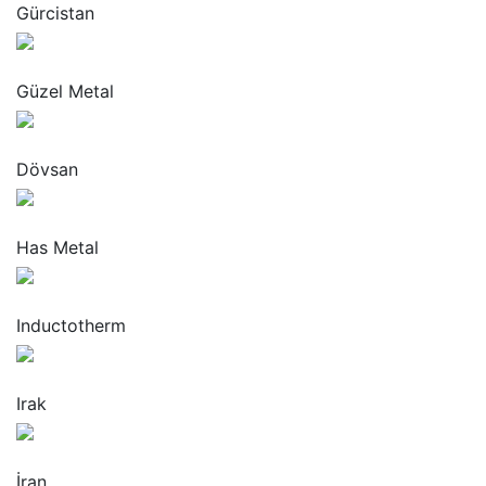
Gürcistan
“
Güzel Metal
“
Dövsan
“
Has Metal
“
Inductotherm
“
Irak
“
İran