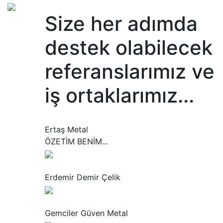
Size her adımda
destek olabilecek
referanslarımız ve
iş ortaklarımız...
“
Ertaş Metal
ÖZETİM BENİM...
“
Erdemir Demir Çelik
“
Gemciler Güven Metal