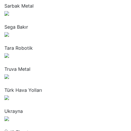
Sarbak Metal
“
Sega Bakır
“
Tara Robotik
“
Truva Metal
“
Türk Hava Yolları
“
Ukrayna
“